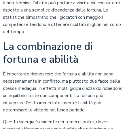
lungo termine, l’abilità può portare a vincite più consistenti
rispetto a una semplice dipendenza dalla fortuna. Le
statistiche dimostrano che i giocatori con maggiori
competenze tendono a ottenere risultati migliori nel corso
del tempo.
La combinazione di
fortuna e abilità
È importante riconoscere che fortuna e abilità non sono
necessariamente in conflitto, ma piuttosto due facce della
stessa medaglia. In effetti, molti giochi d’azzardo richiedono
un equilibrio tra le due componenti. La fortuna può
influenzare l’esito immediato, mentre l’abilità può
determinare le vittorie nel lungo periodo.
Questa sinergia è evidente nei tornei di poker, dove i