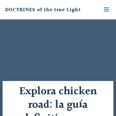
Skip
DOCTRINES of the true Light
to
content
Explora chicken
road: la guía