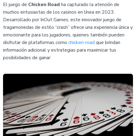
El juego de
Chicken Road
ha capturado la atención de
muchos entusiastas de los casinos en línea en 2023.
Desarrollado por InOut Games, este innovador juego de
tragamonedas de estilo “crash” ofrece una experiencia única y
emocionante para los jugadores, quienes también pueden
disfrutar de plataformas como
chicken-road
que brindan
información adicional y estrategias para maximizar tus
posibilidades de ganar.