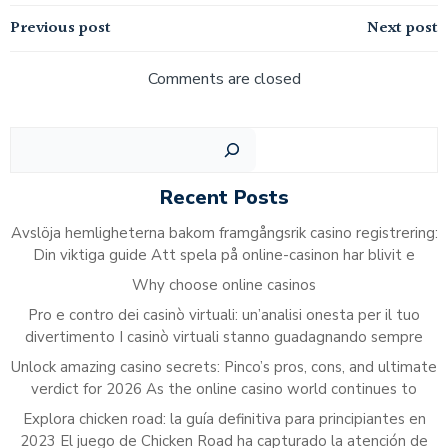
Post
Post
Previous post
Next post
navigation
navigation
Comments are closed
Sear
Recent Posts
Avslöja hemligheterna bakom framgångsrik casino registrering:
Din viktiga guide Att spela på online-casinon har blivit e
Why choose online casinos
Pro e contro dei casinò virtuali: un’analisi onesta per il tuo
divertimento I casinò virtuali stanno guadagnando sempre
Unlock amazing casino secrets: Pinco’s pros, cons, and ultimate
verdict for 2026 As the online casino world continues to
Explora chicken road: la guía definitiva para principiantes en
2023 El juego de Chicken Road ha capturado la atención de