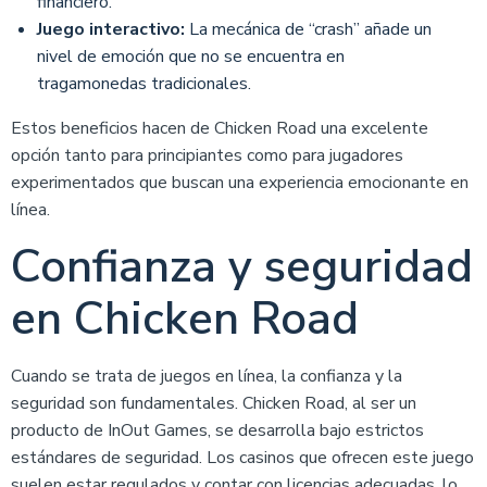
financiero.
Juego interactivo:
La mecánica de “crash” añade un
nivel de emoción que no se encuentra en
tragamonedas tradicionales.
Estos beneficios hacen de Chicken Road una excelente
opción tanto para principiantes como para jugadores
experimentados que buscan una experiencia emocionante en
línea.
Confianza y seguridad
en Chicken Road
Cuando se trata de juegos en línea, la confianza y la
seguridad son fundamentales. Chicken Road, al ser un
producto de InOut Games, se desarrolla bajo estrictos
estándares de seguridad. Los casinos que ofrecen este juego
suelen estar regulados y contar con licencias adecuadas, lo