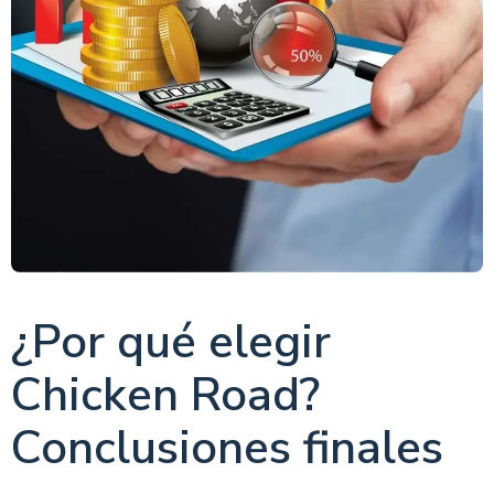
¿Por qué elegir
Chicken Road?
Conclusiones finales