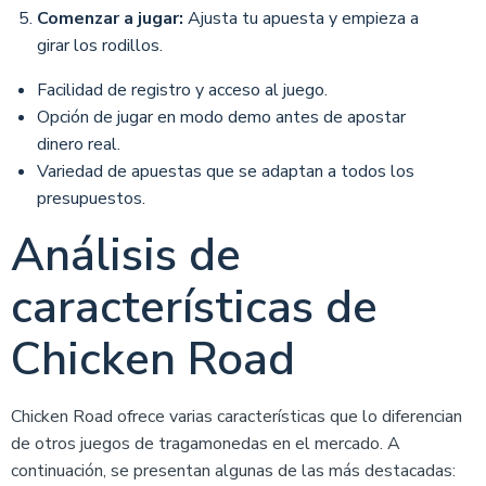
Comenzar a jugar:
Ajusta tu apuesta y empieza a
girar los rodillos.
Facilidad de registro y acceso al juego.
Opción de jugar en modo demo antes de apostar
dinero real.
Variedad de apuestas que se adaptan a todos los
presupuestos.
Análisis de
características de
Chicken Road
Chicken Road ofrece varias características que lo diferencian
de otros juegos de tragamonedas en el mercado. A
continuación, se presentan algunas de las más destacadas: