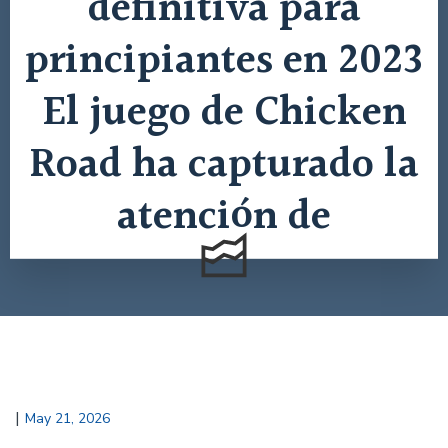
definitiva para
principiantes en 2023
El juego de Chicken
Road ha capturado la
atención de
|
May 21, 2026