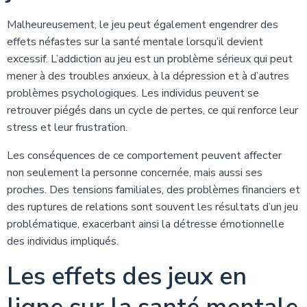
Malheureusement, le jeu peut également engendrer des
effets néfastes sur la santé mentale lorsqu’il devient
excessif. L’addiction au jeu est un problème sérieux qui peut
mener à des troubles anxieux, à la dépression et à d’autres
problèmes psychologiques. Les individus peuvent se
retrouver piégés dans un cycle de pertes, ce qui renforce leur
stress et leur frustration.
Les conséquences de ce comportement peuvent affecter
non seulement la personne concernée, mais aussi ses
proches. Des tensions familiales, des problèmes financiers et
des ruptures de relations sont souvent les résultats d’un jeu
problématique, exacerbant ainsi la détresse émotionnelle
des individus impliqués.
Les effets des jeux en