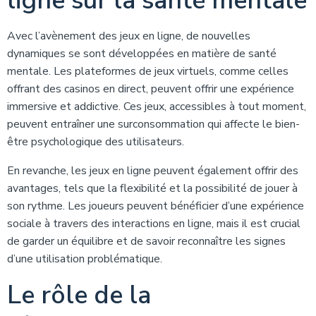
ligne sur la santé mentale
Avec l’avènement des jeux en ligne, de nouvelles
dynamiques se sont développées en matière de santé
mentale. Les plateformes de jeux virtuels, comme celles
offrant des casinos en direct, peuvent offrir une expérience
immersive et addictive. Ces jeux, accessibles à tout moment,
peuvent entraîner une surconsommation qui affecte le bien-
être psychologique des utilisateurs.
En revanche, les jeux en ligne peuvent également offrir des
avantages, tels que la flexibilité et la possibilité de jouer à
son rythme. Les joueurs peuvent bénéficier d’une expérience
sociale à travers des interactions en ligne, mais il est crucial
de garder un équilibre et de savoir reconnaître les signes
d’une utilisation problématique.
Le rôle de la