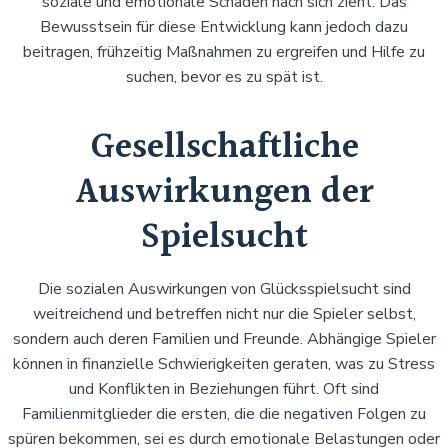
soziale und emotionale Schäden nach sich zieht. Das
Bewusstsein für diese Entwicklung kann jedoch dazu
beitragen, frühzeitig Maßnahmen zu ergreifen und Hilfe zu
suchen, bevor es zu spät ist.
Gesellschaftliche
Auswirkungen der
Spielsucht
Die sozialen Auswirkungen von Glücksspielsucht sind
weitreichend und betreffen nicht nur die Spieler selbst,
sondern auch deren Familien und Freunde. Abhängige Spieler
können in finanzielle Schwierigkeiten geraten, was zu Stress
und Konflikten in Beziehungen führt. Oft sind
Familienmitglieder die ersten, die die negativen Folgen zu
spüren bekommen, sei es durch emotionale Belastungen oder