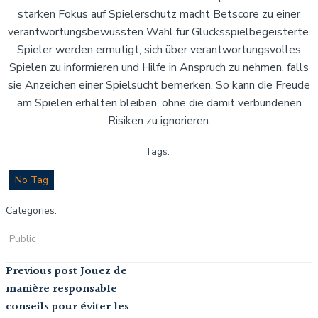
starken Fokus auf Spielerschutz macht Betscore zu einer
verantwortungsbewussten Wahl für Glücksspielbegeisterte.
Spieler werden ermutigt, sich über verantwortungsvolles
Spielen zu informieren und Hilfe in Anspruch zu nehmen, falls
sie Anzeichen einer Spielsucht bemerken. So kann die Freude
am Spielen erhalten bleiben, ohne die damit verbundenen
Risiken zu ignorieren.
Tags:
No Tag
Categories:
Public
Post
Previous post
Jouez de
manière responsable
navigation
conseils pour éviter les