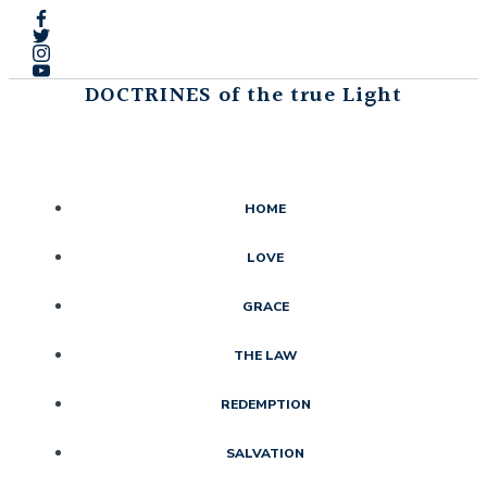
Skip
to
content
DOCTRINES of the true Light
HOME
LOVE
GRACE
THE LAW
REDEMPTION
SALVATION