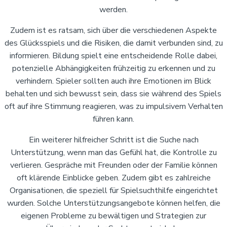
werden.
Zudem ist es ratsam, sich über die verschiedenen Aspekte
des Glücksspiels und die Risiken, die damit verbunden sind, zu
informieren. Bildung spielt eine entscheidende Rolle dabei,
potenzielle Abhängigkeiten frühzeitig zu erkennen und zu
verhindern. Spieler sollten auch ihre Emotionen im Blick
behalten und sich bewusst sein, dass sie während des Spiels
oft auf ihre Stimmung reagieren, was zu impulsivem Verhalten
führen kann.
Ein weiterer hilfreicher Schritt ist die Suche nach
Unterstützung, wenn man das Gefühl hat, die Kontrolle zu
verlieren. Gespräche mit Freunden oder der Familie können
oft klärende Einblicke geben. Zudem gibt es zahlreiche
Organisationen, die speziell für Spielsuchthilfe eingerichtet
wurden. Solche Unterstützungsangebote können helfen, die
eigenen Probleme zu bewältigen und Strategien zur