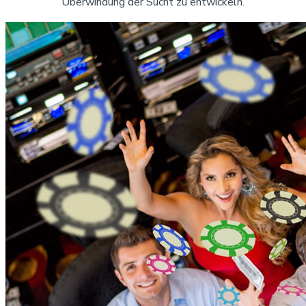
Überwindung der Sucht zu entwickeln.