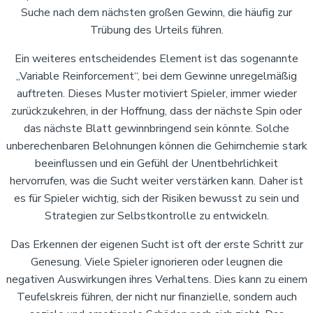
Suche nach dem nächsten großen Gewinn, die häufig zur
Trübung des Urteils führen.
Ein weiteres entscheidendes Element ist das sogenannte
„Variable Reinforcement“, bei dem Gewinne unregelmäßig
auftreten. Dieses Muster motiviert Spieler, immer wieder
zurückzukehren, in der Hoffnung, dass der nächste Spin oder
das nächste Blatt gewinnbringend sein könnte. Solche
unberechenbaren Belohnungen können die Gehirnchemie stark
beeinflussen und ein Gefühl der Unentbehrlichkeit
hervorrufen, was die Sucht weiter verstärken kann. Daher ist
es für Spieler wichtig, sich der Risiken bewusst zu sein und
Strategien zur Selbstkontrolle zu entwickeln.
Das Erkennen der eigenen Sucht ist oft der erste Schritt zur
Genesung. Viele Spieler ignorieren oder leugnen die
negativen Auswirkungen ihres Verhaltens. Dies kann zu einem
Teufelskreis führen, der nicht nur finanzielle, sondern auch