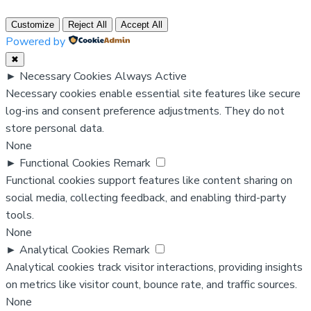
Customize
Reject All
Accept All
Powered by
✖
►
Necessary Cookies
Always Active
Necessary cookies enable essential site features like secure
log-ins and consent preference adjustments. They do not
store personal data.
None
►
Functional Cookies
Remark
Functional cookies support features like content sharing on
social media, collecting feedback, and enabling third-party
tools.
None
►
Analytical Cookies
Remark
Analytical cookies track visitor interactions, providing insights
on metrics like visitor count, bounce rate, and traffic sources.
None