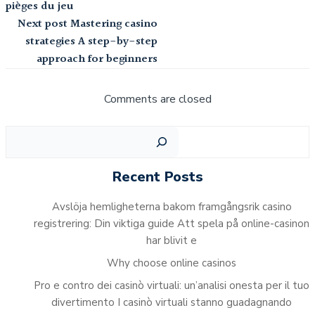
pièges du jeu
Post
Next post
Mastering casino
strategies A step-by-step
navigation
approach for beginners
Comments are closed
Sea
Recent Posts
Avslöja hemligheterna bakom framgångsrik casino
registrering: Din viktiga guide Att spela på online-casinon
har blivit e
Why choose online casinos
Pro e contro dei casinò virtuali: un’analisi onesta per il tuo
divertimento I casinò virtuali stanno guadagnando