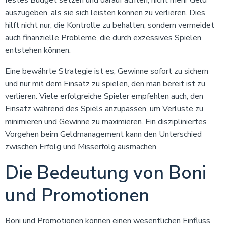
festes Budget setzen und darauf achten, nicht mehr Geld
auszugeben, als sie sich leisten können zu verlieren. Dies
hilft nicht nur, die Kontrolle zu behalten, sondern vermeidet
auch finanzielle Probleme, die durch exzessives Spielen
entstehen können.
Eine bewährte Strategie ist es, Gewinne sofort zu sichern
und nur mit dem Einsatz zu spielen, den man bereit ist zu
verlieren. Viele erfolgreiche Spieler empfehlen auch, den
Einsatz während des Spiels anzupassen, um Verluste zu
minimieren und Gewinne zu maximieren. Ein diszipliniertes
Vorgehen beim Geldmanagement kann den Unterschied
zwischen Erfolg und Misserfolg ausmachen.
Die Bedeutung von Boni
und Promotionen
Boni und Promotionen können einen wesentlichen Einfluss