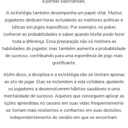
a perdas substanciais.
A estratégia também desempenha um papel vital. Muitos
jogadores dedicam horas estudando as melhores práticas e
táticas em jogos específicos. Por exemplo, no poker,
conhecer as probabilidades e saber quando blefar pode fazer
toda a diferença. Essa preparação não só melhora as
habilidades do jogador, mas também aumenta a probabilidade
de sucesso, contribuindo para uma experiência de jogo mais
gratificante.
Além disso, a disciplina e a estratégia não se limitam apenas
ao ato de jogar. Elas se estendem à vida cotidiana, ajudando
os jogadores a desenvolverem hábitos saudáveis e uma
mentalidade de sucesso. Aqueles que conseguem aplicar as
lições aprendidas no cassino em suas vidas frequentemente
se tornam mais resilientes e confiantes em suas decisões,
independentemente do cenário em que se encontram.