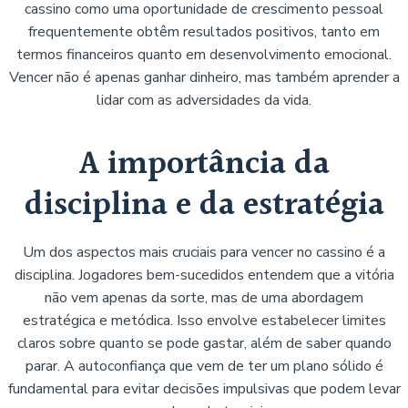
cassino como uma oportunidade de crescimento pessoal
frequentemente obtêm resultados positivos, tanto em
termos financeiros quanto em desenvolvimento emocional.
Vencer não é apenas ganhar dinheiro, mas também aprender a
lidar com as adversidades da vida.
A importância da
disciplina e da estratégia
Um dos aspectos mais cruciais para vencer no cassino é a
disciplina. Jogadores bem-sucedidos entendem que a vitória
não vem apenas da sorte, mas de uma abordagem
estratégica e metódica. Isso envolve estabelecer limites
claros sobre quanto se pode gastar, além de saber quando
parar. A autoconfiança que vem de ter um plano sólido é
fundamental para evitar decisões impulsivas que podem levar