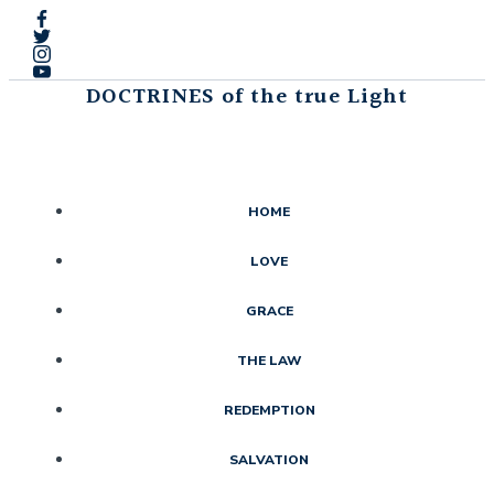
Skip
to
content
DOCTRINES of the true Light
HOME
LOVE
GRACE
THE LAW
REDEMPTION
SALVATION