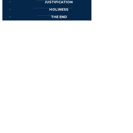
JUSTIFICATION
HOLINESS
THE END