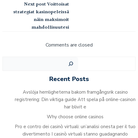
Post
Next post
Voittoisat
strategiat kasinopeleissä
navigation
näin maksimoit
mahdollisuutesi
Comments are closed
Sea
Recent Posts
Avslöja hemligheterna bakom framgångsrik casino
registrering: Din viktiga guide Att spela på online-casinon
har blivit e
Why choose online casinos
Pro e contro dei casinò virtuali: un’analisi onesta per il tuo
divertimento I casinò virtuali stanno guadagnando