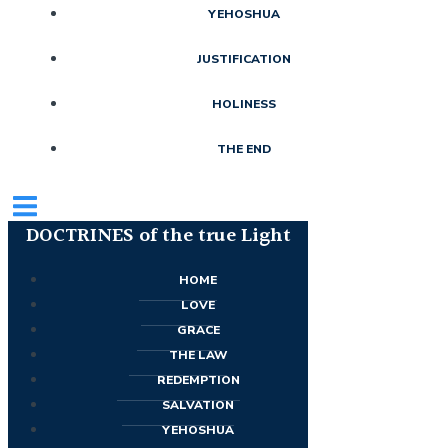
YEHOSHUA
JUSTIFICATION
HOLINESS
THE END
DOCTRINES of the true Light
HOME
LOVE
GRACE
THE LAW
REDEMPTION
SALVATION
YEHOSHUA