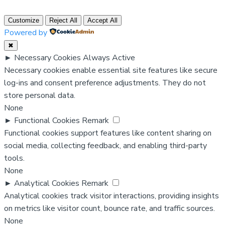
Customize
Reject All
Accept All
Powered by
✖
►
Necessary Cookies
Always Active
Necessary cookies enable essential site features like secure
log-ins and consent preference adjustments. They do not
store personal data.
None
►
Functional Cookies
Remark
Functional cookies support features like content sharing on
social media, collecting feedback, and enabling third-party
tools.
None
►
Analytical Cookies
Remark
Analytical cookies track visitor interactions, providing insights
on metrics like visitor count, bounce rate, and traffic sources.
None