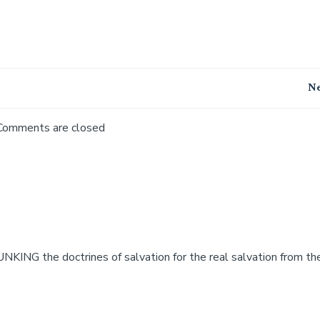
Post
Ne
navigation
Comments are closed
G the doctrines of salvation for the real salvation from the 