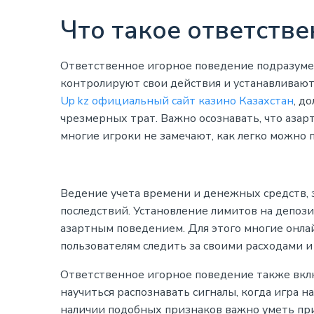
Что такое ответств
Ответственное игорное поведение подразуме
контролируют свои действия и устанавливают 
Up kz официальный сайт казино Казахстан
, д
чрезмерных трат. Важно осознавать, что азарт
многие игроки не замечают, как легко можно 
Ведение учета времени и денежных средств, 
последствий. Установление лимитов на депози
азартным поведением. Для этого многие онл
пользователям следить за своими расходами и
Ответственное игорное поведение также вклю
научиться распознавать сигналы, когда игра 
наличии подобных признаков важно уметь при