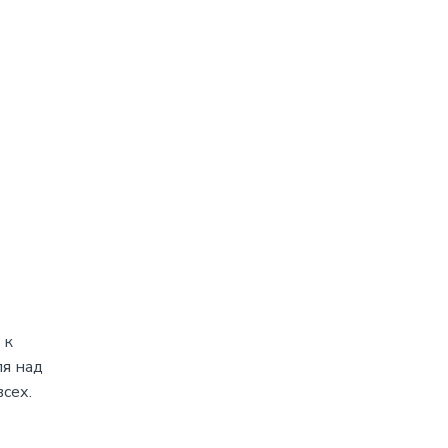
 к
ля над
сех.