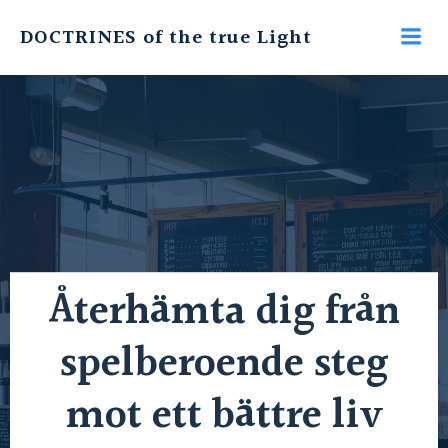
Skip
DOCTRINES of the true Light
to
content
Återhämta dig från
spelberoende steg
mot ett bättre liv