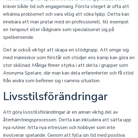
kräver både tid och engagemang. Första steget är ofta att
erkänna problemet och vara villig att söka hjälp. Detta kan
innebära att man pratar med en professionell, till exempel
en terapeut eller rådgivare som specialiserat sig på
spelberoende.
Det är också viktigt att skapa en stödgrupp. Att omge sig
med människor som förstår och stödjer ens kamp kan göra en
stor skillnad. Många finner styrka i att delta i grupper som
Anonyma Spelare, där man kan dela erfarenheter och få stöd
från andra som befinner sig i samma situation.
Livsstilsförändringar
Att göra livsstilsförändringar är en annan viktig del av
återhämtningsprocessen. Detta kan inkludera att sätta upp
nya rutiner, hitta nya intressen och hobbyer som inte
involverar spelande. Genom att fylla sin tid med positiva