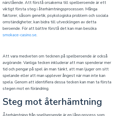
närstående. Att förstå orsakerna till spelberoende är ett
viktigt första steg i återhämtningsprocessen. Många
faktorer, såsom genetik, psykologiska problem och sociala
omständigheter, kan bidra till utvecklingen av detta
beroende. För att bättre förstå det kan man besöka
smokace-casino.se
.
Att vara medveten om tecknen på spelberoende är också
avgörande. Vanliga tecken inkluderar att man spenderar mer
tid och pengar på spel än man tänkt, att man ljuger om sitt
spelande eller att man upplever ångest när man inte kan
spela. Genom att identifiera dessa tecken kan man ta första
stegen mot en förändring.
Steg mot återhämtning
Återhämtning från spelberoende är en lång process som