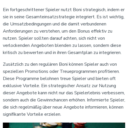
Ein fortgeschrittener Spieler nutzt Boni strategisch, indem er
sie in seine Gesamteinsatzstrategie integriert. Es ist wichtig,
die Umsatzbedingungen und die damit verbundenen
Anforderungen zu verstehen, um den Bonus effektiv zu
nutzen. Spieler sollten darauf achten, sich nicht von
verlockenden Angeboten blenden zu lassen, sondern diese
kritisch zu bewerten und in ihren Gesamtplan zu integrieren.
Zusätzlich zu den regulären Boni können Spieler auch von
speziellen Promotions oder Treueprogrammen profitieren.
Diese Programme belohnen treue Spieler und bieten oft
exklusive Vorteile. Ein strategischer Ansatz zur Nutzung
dieser Angebote kann nicht nur das Spielerlebnis verbessern,
sondern auch die Gewinnchancen erhöhen. Informierte Spieler,
die sich regelmäßig über neue Angebote informieren, können
signifikante Vorteile erzielen.