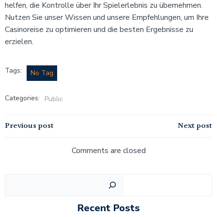
helfen, die Kontrolle über Ihr Spielerlebnis zu übernehmen.
Nutzen Sie unser Wissen und unsere Empfehlungen, um Ihre
Casinoreise zu optimieren und die besten Ergebnisse zu
erzielen.
Tags:
No Tag
Categories:
Public
Post
Post
Previous post
Next post
navigation
navigation
Comments are closed
Sear
Recent Posts