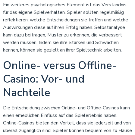
Ein weiteres psychologisches Element ist das Verständnis
für das eigene Spielverhalten. Spieler sollten regelmäßig
reflektieren, welche Entscheidungen sie treffen und welche
Auswirkungen diese auf ihren Erfolg haben. Selbstanalyse
kann dazu beitragen, Muster zu erkennen, die verbessert
werden müssen. Indem sie ihre Stärken und Schwächen
kennen, können sie gezielt an ihrer Spieltechnik arbeiten.
Online- versus Offline-
Casino: Vor- und
Nachteile
Die Entscheidung zwischen Online- und Offline-Casinos kann
einen erheblichen Einfluss auf das Spielerlebnis haben.
Online-Casinos bieten den Vorteil, dass sie jederzeit und von
überall zugänglich sind. Spieler können bequem von zu Hause