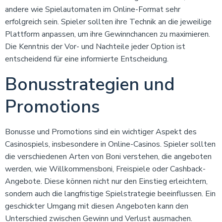
andere wie Spielautomaten im Online-Format sehr
erfolgreich sein. Spieler sollten ihre Technik an die jeweilige
Plattform anpassen, um ihre Gewinnchancen zu maximieren.
Die Kenntnis der Vor- und Nachteile jeder Option ist
entscheidend für eine informierte Entscheidung.
Bonusstrategien und
Promotions
Bonusse und Promotions sind ein wichtiger Aspekt des
Casinospiels, insbesondere in Online-Casinos. Spieler sollten
die verschiedenen Arten von Boni verstehen, die angeboten
werden, wie Willkommensboni, Freispiele oder Cashback-
Angebote. Diese können nicht nur den Einstieg erleichtern,
sondern auch die langfristige Spielstrategie beeinflussen. Ein
geschickter Umgang mit diesen Angeboten kann den
Unterschied zwischen Gewinn und Verlust ausmachen.