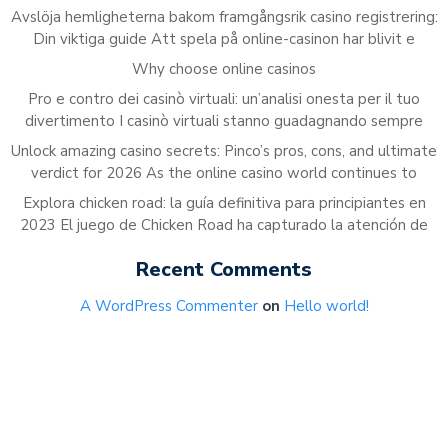
Avslöja hemligheterna bakom framgångsrik casino registrering:
Din viktiga guide Att spela på online-casinon har blivit e
Why choose online casinos
Pro e contro dei casinò virtuali: un’analisi onesta per il tuo
divertimento I casinò virtuali stanno guadagnando sempre
Unlock amazing casino secrets: Pinco’s pros, cons, and ultimate
verdict for 2026 As the online casino world continues to
Explora chicken road: la guía definitiva para principiantes en
2023 El juego de Chicken Road ha capturado la atención de
Recent Comments
A WordPress Commenter
on
Hello world!