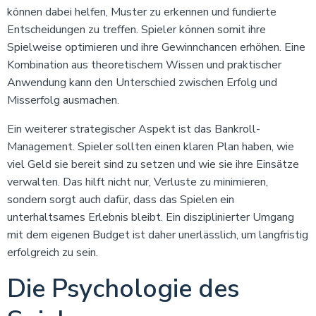
können dabei helfen, Muster zu erkennen und fundierte
Entscheidungen zu treffen. Spieler können somit ihre
Spielweise optimieren und ihre Gewinnchancen erhöhen. Eine
Kombination aus theoretischem Wissen und praktischer
Anwendung kann den Unterschied zwischen Erfolg und
Misserfolg ausmachen.
Ein weiterer strategischer Aspekt ist das Bankroll-
Management. Spieler sollten einen klaren Plan haben, wie
viel Geld sie bereit sind zu setzen und wie sie ihre Einsätze
verwalten. Das hilft nicht nur, Verluste zu minimieren,
sondern sorgt auch dafür, dass das Spielen ein
unterhaltsames Erlebnis bleibt. Ein disziplinierter Umgang
mit dem eigenen Budget ist daher unerlässlich, um langfristig
erfolgreich zu sein.
Die Psychologie des