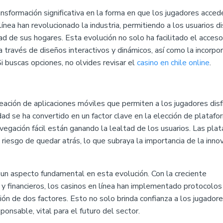
nsformación significativa en la forma en que los jugadores acced
ínea han revolucionado la industria, permitiendo a los usuarios di
 de sus hogares. Esta evolución no solo ha facilitado el acceso,
 través de diseños interactivos y dinámicos, así como la incorpo
i buscas opciones, no olvides revisar el
casino en chile online
.
creación de aplicaciones móviles que permiten a los jugadores disf
idad se ha convertido en un factor clave en la elección de platafo
avegación fácil están ganando la lealtad de los usuarios. Las pla
 riesgo de quedar atrás, lo que subraya la importancia de la inno
 un aspecto fundamental en esta evolución. Con la creciente
y financieros, los casinos en línea han implementado protocolos
ón de dos factores. Esto no solo brinda confianza a los jugadore
nsable, vital para el futuro del sector.