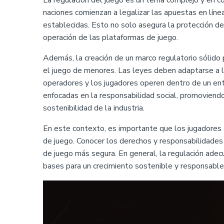
La regulación del juego es un tema complejo y en 
naciones comienzan a legalizar las apuestas en línea
establecidas. Esto no solo asegura la protección de
operación de las plataformas de juego.
Además, la creación de un marco regulatorio sólido 
el juego de menores. Las leyes deben adaptarse a 
operadores y los jugadores operen dentro de un en
enfocadas en la responsabilidad social, promoviendo
sostenibilidad de la industria.
En este contexto, es importante que los jugadores
de juego. Conocer los derechos y responsabilidades
de juego más segura. En general, la regulación adec
bases para un crecimiento sostenible y responsable