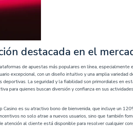
ción destacada en el merca
lataformas de apuestas más populares en línea, especialmente 
uario excepcional, con un diseño intuitivo y una amplia variedad d
deportivas. La seguridad y la fiabilidad son primordiales en est
ctiva para quienes buscan diversión y confianza en sus actividade
p Casino es su atractivo bono de bienvenida, que incluye un 12
ncentivos no solo atrae a nuevos usuarios, sino que también fom
e atención al cliente está disponible para resolver cualquier cons