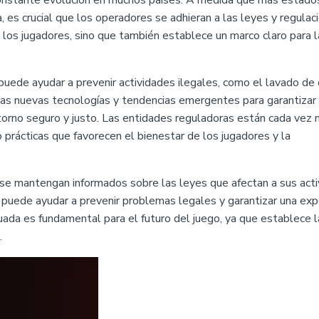
constante evolución en muchos países. A medida que más estado
, es crucial que los operadores se adhieran a las leyes y regulac
 los jugadores, sino que también establece un marco claro para l
puede ayudar a prevenir actividades ilegales, como el lavado de 
las nuevas tecnologías y tendencias emergentes para garantizar
torno seguro y justo. Las entidades reguladoras están cada vez
 prácticas que favorecen el bienestar de los jugadores y la
 se mantengan informados sobre las leyes que afectan a sus act
 puede ayudar a prevenir problemas legales y garantizar una exp
uada es fundamental para el futuro del juego, ya que establece l
.