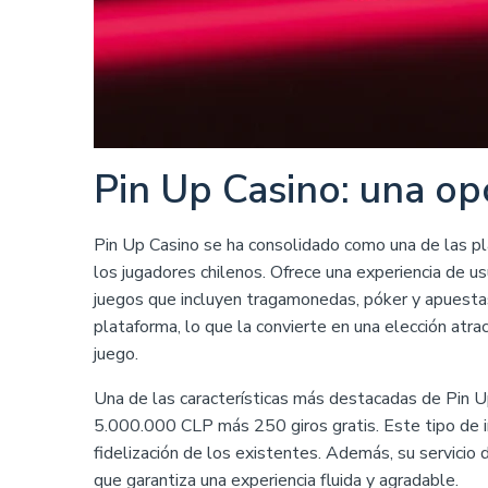
Pin Up Casino: una op
Pin Up Casino se ha consolidado como una de las p
los jugadores chilenos. Ofrece una experiencia de us
juegos que incluyen tragamonedas, póker y apuestas 
plataforma, lo que la convierte en una elección atra
juego.
Una de las características más destacadas de Pin U
5.000.000 CLP más 250 giros gratis. Este tipo de i
fidelización de los existentes. Además, su servicio d
que garantiza una experiencia fluida y agradable.