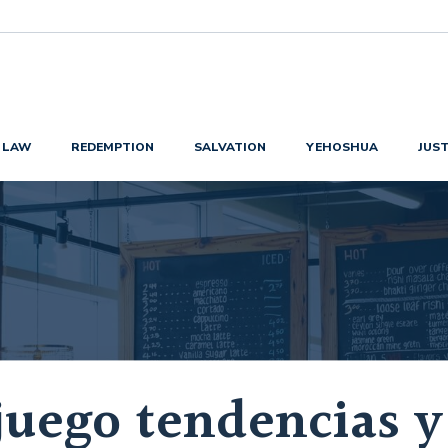
 LAW
REDEMPTION
SALVATION
YEHOSHUA
JUST
 juego tendencias y