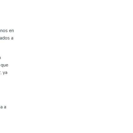
inos en
vados a
n
 que
, ya
a a