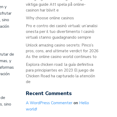
viktiga guide Att spela på online-
en y
casinon har blivit e
sfrutar
Why choose online casinos
 sino
Pro e contro dei casinò virtuali: un’analisi
ración
onesta per il tuo divertimento I casinò
virtuali stanno guadagnando sempre
Unlock amazing casino secrets: Pinco’s
pros, cons, and ultimate verdict for 2026
rutar de
As the online casino world continues to
rmas, y
Explora chicken road: la guía definitiva
taformas
para principiantes en 2023 El juego de
vación
Chicken Road ha capturado la atención
de
Recent Comments
 de
A WordPress Commenter
on
Hello
s, sino
world!