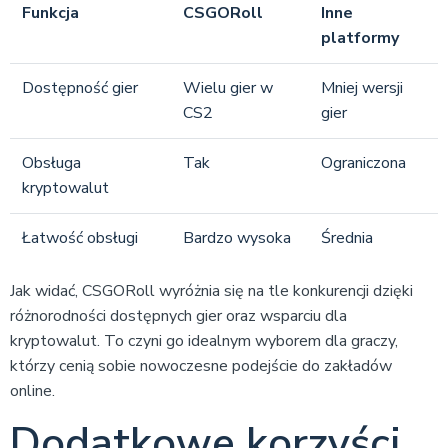
Funkcja
CSGORoll
Inne
platformy
Dostępność gier
Wielu gier w
Mniej wersji
CS2
gier
Obsługa
Tak
Ograniczona
kryptowalut
Łatwość obsługi
Bardzo wysoka
Średnia
Jak widać, CSGORoll wyróżnia się na tle konkurencji dzięki
różnorodności dostępnych gier oraz wsparciu dla
kryptowalut. To czyni go idealnym wyborem dla graczy,
którzy cenią sobie nowoczesne podejście do zakładów
online.
Dodatkowe korzyści