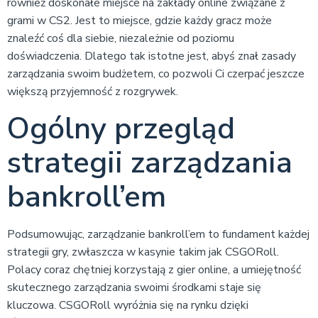
również doskonałe miejsce na zakłady online związane z
grami w CS2. Jest to miejsce, gdzie każdy gracz może
znaleźć coś dla siebie, niezależnie od poziomu
doświadczenia. Dlatego tak istotne jest, abyś znał zasady
zarządzania swoim budżetem, co pozwoli Ci czerpać jeszcze
większą przyjemność z rozgrywek.
Ogólny przegląd
strategii zarządzania
bankroll’em
Podsumowując, zarządzanie bankroll’em to fundament każdej
strategii gry, zwłaszcza w kasynie takim jak CSGORoll.
Polacy coraz chętniej korzystają z gier online, a umiejętność
skutecznego zarządzania swoimi środkami staje się
kluczowa. CSGORoll wyróżnia się na rynku dzięki