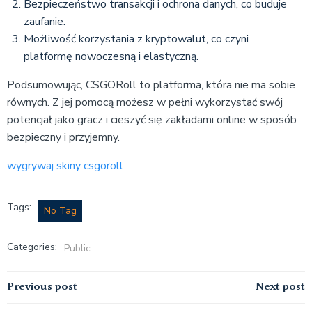
Bezpieczeństwo transakcji i ochrona danych, co buduje
zaufanie.
Możliwość korzystania z kryptowalut, co czyni
platformę nowoczesną i elastyczną.
Podsumowując, CSGORoll to platforma, która nie ma sobie
równych. Z jej pomocą możesz w pełni wykorzystać swój
potencjał jako gracz i cieszyć się zakładami online w sposób
bezpieczny i przyjemny.
wygrywaj skiny csgoroll
Tags:
No Tag
Categories:
Public
Post
Post
Previous post
Next post