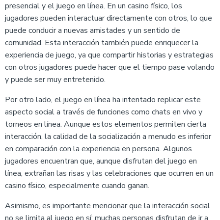
presencial y el juego en línea. En un casino físico, los
jugadores pueden interactuar directamente con otros, lo que
puede conducir a nuevas amistades y un sentido de
comunidad. Esta interacción también puede enriquecer la
experiencia de juego, ya que compartir historias y estrategias
con otros jugadores puede hacer que el tiempo pase volando
y puede ser muy entretenido.
Por otro lado, el juego en línea ha intentado replicar este
aspecto social a través de funciones como chats en vivo y
torneos en línea. Aunque estos elementos permiten cierta
interacción, la calidad de la socialización a menudo es inferior
en comparación con la experiencia en persona. Algunos
jugadores encuentran que, aunque disfrutan del juego en
línea, extrañan las risas y las celebraciones que ocurren en un
casino físico, especialmente cuando ganan.
Asimismo, es importante mencionar que la interacción social
no se limita al juego en sí; muchas personas disfrutan de ir a