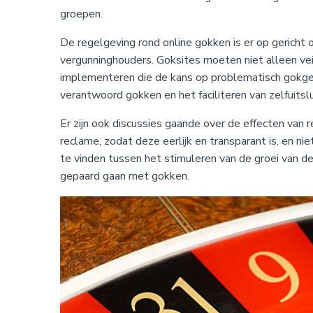
groepen.
De regelgeving rond online gokken is er op gericht
vergunninghouders. Goksites moeten niet alleen ve
implementeren die de kans op problematisch gokged
verantwoord gokken en het faciliteren van zelfuitsl
Er zijn ook discussies gaande over de effecten van 
reclame, zodat deze eerlijk en transparant is, en n
te vinden tussen het stimuleren van de groei van d
gepaard gaan met gokken.