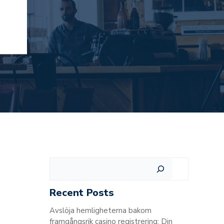
Search
Recent Posts
Avslöja hemligheterna bakom
framgångsrik casino registrering: Din