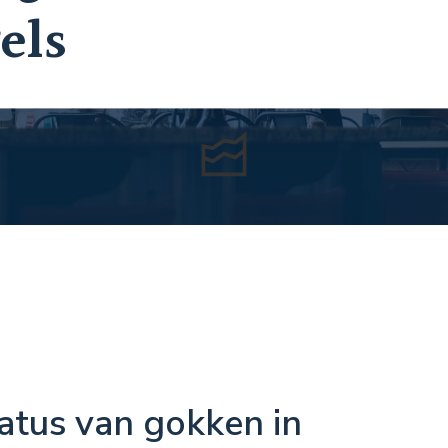
els
tatus van gokken in