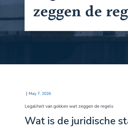
zeggen de reg
|
May 7, 2026
Legaliteit van gokken wat zeggen de regels
Wat is de juridische s