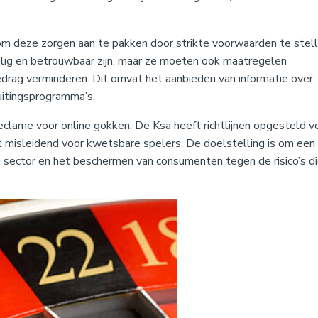
 om deze zorgen aan te pakken door strikte voorwaarden te stel
ilig en betrouwbaar zijn, maar ze moeten ook maatregelen
rag verminderen. Dit omvat het aanbieden van informatie over
uitingsprogramma’s.
reclame voor online gokken. De Ksa heeft richtlijnen opgesteld v
iet misleidend voor kwetsbare spelers. De doelstelling is om een
e sector en het beschermen van consumenten tegen de risico’s d