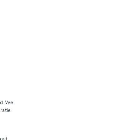
nd. We
ratie.
oord