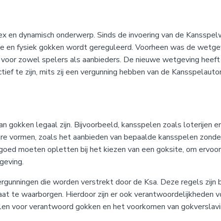
lex en dynamisch onderwerp. Sinds de invoering van de Kansspel
ine en fysiek gokken wordt gereguleerd. Voorheen was de wetge
 voor zowel spelers als aanbieders. De nieuwe wetgeving heeft
ief te zijn, mits zij een vergunning hebben van de Kansspelautor
van gokken legaal zijn. Bijvoorbeeld, kansspelen zoals loterijen e
ere vormen, zoals het aanbieden van bepaalde kansspelen zonde
s goed moeten opletten bij het kiezen van een goksite, om ervoor
geving.
vergunningen die worden verstrekt door de Ksa. Deze regels zijn
at te waarborgen. Hierdoor zijn er ook verantwoordelijkheden v
len voor verantwoord gokken en het voorkomen van gokverslavi