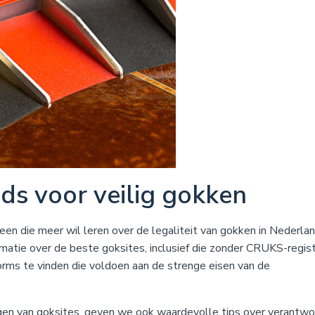
ds voor veilig gokken
een die meer wil leren over de legaliteit van gokken in Nederla
rmatie over de beste goksites, inclusief die zonder CRUKS-regist
orms te vinden die voldoen aan de strenge eisen van de
gen van goksites, geven we ook waardevolle tips over verantw