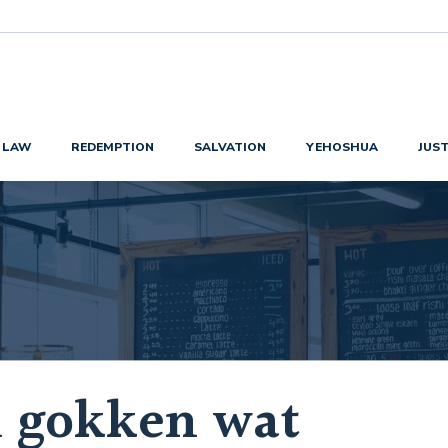
 LAW
REDEMPTION
SALVATION
YEHOSHUA
JUST
n gokken wat