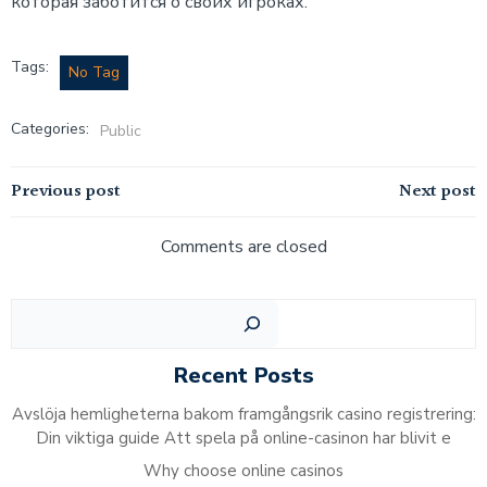
которая заботится о своих игроках.
Tags:
No Tag
Categories:
Public
Post
Post
Previous post
Next post
navigation
navigation
Comments are closed
Sear
Recent Posts
Avslöja hemligheterna bakom framgångsrik casino registrering:
Din viktiga guide Att spela på online-casinon har blivit e
Why choose online casinos