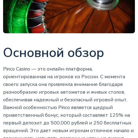
Основной обзор
Pinco Casino — это онлайн-платформа,
ориентированная на игроков из России. С момента
своего запуска она привлекла внимание благодаря
разнообразию игровых автоматов и живых столов,
обеспечивая надежный и безопасный игровой опыт.
Важной особенностью Pinco является щедрый
приветственный бонус, который составляет 125% на
первый депозит до 500,000 рублей и 250 бесплатных
вращений. Это дает новым игрокам отличное начало и