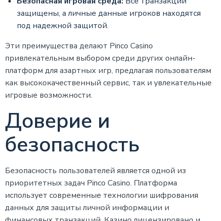
Безопасная игровая среда:
Все транзакции
защищены, а личные данные игроков находятся
под надежной защитой.
Эти преимущества делают Pinco Casino
привлекательным выбором среди других онлайн-
платформ для азартных игр, предлагая пользователям
как высококачественный сервис, так и увлекательные
игровые возможности.
Доверие и
безопасность
Безопасность пользователей является одной из
приоритетных задач Pinco Casino. Платформа
использует современные технологии шифрования
данных для защиты личной информации и
финансовых транзакций. Казино лицензировано и