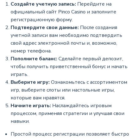
Создайте учетную запись:
Перейдите на
официальный сайт Pinco Casino и заполните
регистрационную форму.
Подтвердите свои данные:
После создания
учетной записи вам необходимо подтвердить
свой адрес электронной почты и, возможно,
номер телефона.
Пополните баланс:
Сделайте первый депозит,
чтобы получить приветственный бонус и начать
играть.
Выберите игру:
Ознакомьтесь с ассортиментом
игр, выберите слоты или настольные игры,
которые вам нравятся.
Начните играть:
Наслаждайтесь игровым
процессом, применяя стратегии и улучшая свои
навыки.
Простой процесс регистрации позволяет быстро