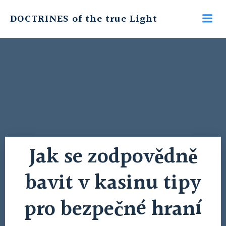
Skip
DOCTRINES of the true Light
to
content
Jak se zodpovědně
bavit v kasinu tipy
pro bezpečné hraní