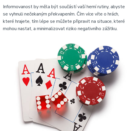
Informovanost by měla být součástí vaší herní rutiny, abyste
se vyhnuli nečekaným překvapením. Čím více víte o hrách,
které hrajete, tím lépe se můžete připravit na situace, které
mohou nastat, a minimalizovat riziko negativního zážitku.