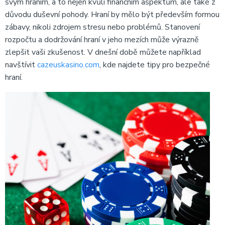
svým hraním, a to nejen kvůli finančním aspektům, ale také z
důvodu duševní pohody. Hraní by mělo být především formou
zábavy, nikoli zdrojem stresu nebo problémů. Stanovení
rozpočtu a dodržování hraní v jeho mezích může výrazně
zlepšit vaši zkušenost. V dnešní době můžete například
navštívit
cazeuskasino.com
, kde najdete tipy pro bezpečné
hraní.