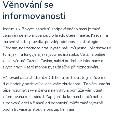
Věnování se
informovanosti
Jedním z klíčových aspektů zodpovědného hraní je také
věnování se informovanosti o hrách, které hrajete. Každá hra
má své vlastní pravidla, pravděpodobnosti a strategie.
Předtím, než začnete hrát, byste měli mít jasnou představu o
tom, jak hra funguje a jaká jsou možná rizika. Většina online
kasin, včetně Cazeus Casino, nabízí podrobné informace o
svých hrách, které mohou být užitečné při rozhodování.
Věnování času studiu různých her a jejich strategií může mít
dlouhodobý pozitivní vliv na vaše zkušenosti. To vám umožní
lépe rozumět svým šancím na výhru a pomůže vám učinit
informovaná rozhodnutí. Zapojení do komunit hráčů nebo
sledování videí a článků od odborníků může také výrazně
obohatit vaše znalosti a přístup ke hraní.