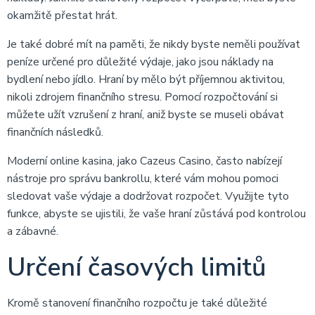
okamžitě přestat hrát.
Je také dobré mít na paměti, že nikdy byste neměli používat
peníze určené pro důležité výdaje, jako jsou náklady na
bydlení nebo jídlo. Hraní by mělo být příjemnou aktivitou,
nikoli zdrojem finančního stresu. Pomocí rozpočtování si
můžete užít vzrušení z hraní, aniž byste se museli obávat
finančních následků.
Moderní online kasina, jako Cazeus Casino, často nabízejí
nástroje pro správu bankrollu, které vám mohou pomoci
sledovat vaše výdaje a dodržovat rozpočet. Využijte tyto
funkce, abyste se ujistili, že vaše hraní zůstává pod kontrolou
a zábavné.
Určení časových limitů
Kromě stanovení finančního rozpočtu je také důležité